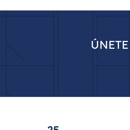
ÚNETE
25