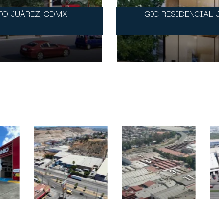
TO JUÁREZ, CDMX.
GIC RESIDENCIAL 