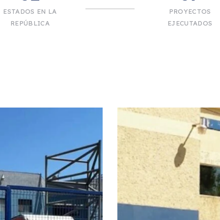
ESTADOS EN LA
PROYECTOS
REPÚBLICA
EJECUTADOS