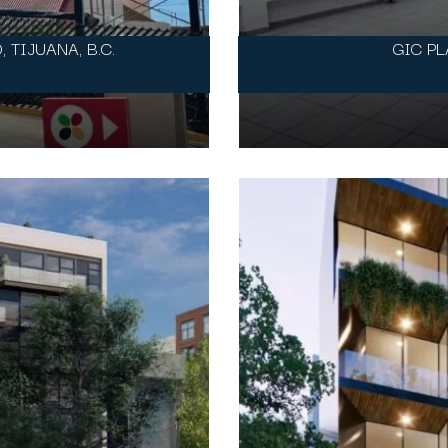
 TIJUANA, B.C.
GIC P