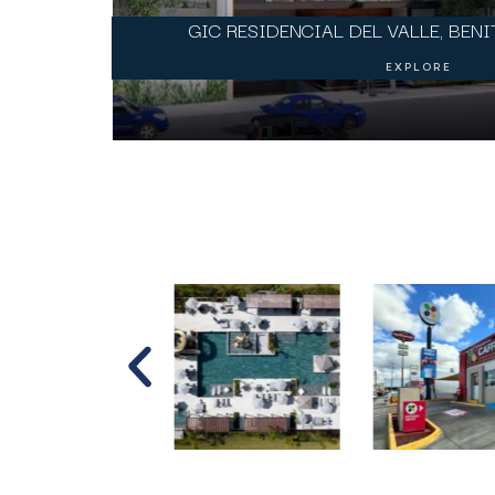
GIC RESIDENCIAL DEL VALLE, BENI
EXPLORE