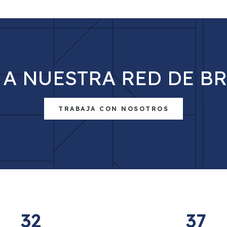
 A NUESTRA RED DE B
TRABAJA CON NOSOTROS
32
37