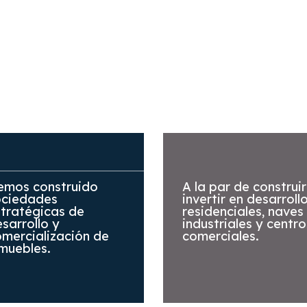
emos construido
A la par de construir
ociedades
invertir en desarroll
tratégicas de
residenciales, naves
sarrollo y
industriales y centro
mercialización de
comerciales.
muebles.