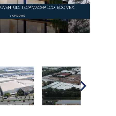
JUVENTUD, TECAMACHALCO, EDOMEX.
EXPLORE