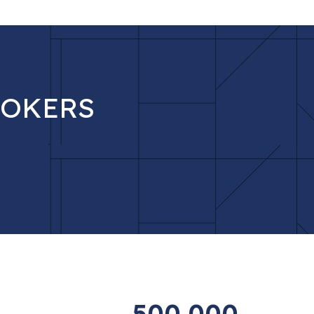
ROKERS
500,000