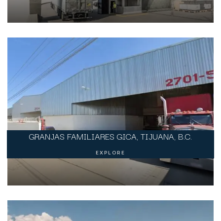
GRANJAS FAMILIARES GICA, TIJUANA, B.C.
EXPLORE