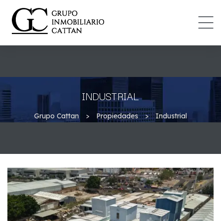
IONES
DAD
INDUSTRIAL
Grupo Cattan
>
Propiedades
>
Industrial