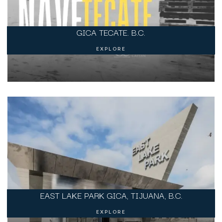
GICA TECATE. B.C.
EXPLORE
EAST LAKE PARK GICA, TIJUANA, B.C.
EXPLORE