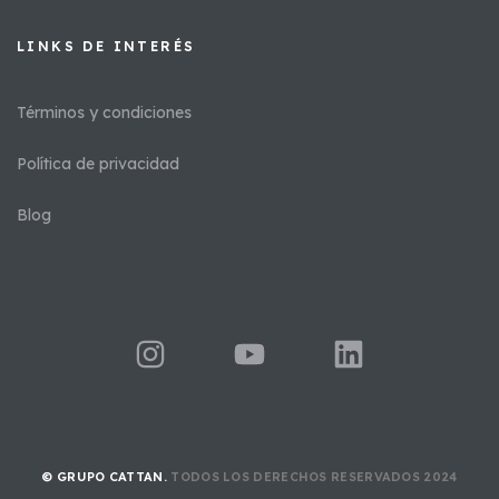
LINKS DE INTERÉS​
Términos y condiciones
Política de privacidad
Blog
© GRUPO CATTAN.
TODOS LOS DERECHOS RESERVADOS 2024