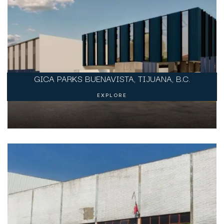
GICA PARKS BUENAVISTA, TIJUANA, B.C.
EXPLORE